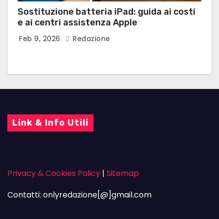
Sostituzione batteria iPad: guida ai costi
e ai centri assistenza Apple
Feb 9, 2026
Redazione
Link & Info Utili
Privacy & Cookies Policy
|
Sitemap
Contatti: onlyredazione[@]gmail.com