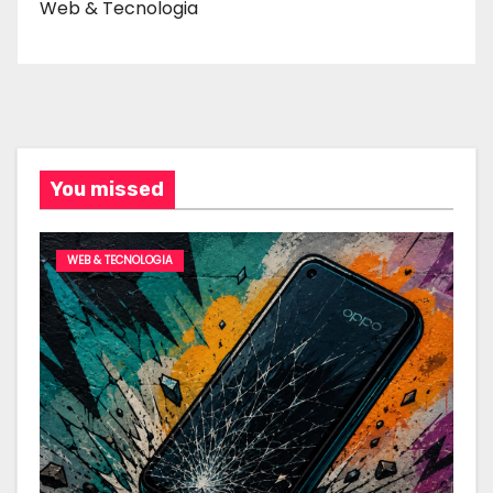
Web & Tecnologia
You missed
WEB & TECNOLOGIA