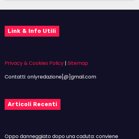
Link & Info Utili
Privacy & Cookies Policy
|
Sitemap
Contatti: onlyredazione[@]gmail.com
Articoli Recenti
Oppo danneggiato dopo una caduta: conviene