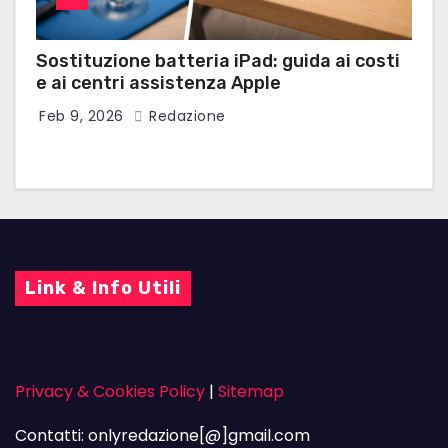
Sostituzione batteria iPad: guida ai costi
e ai centri assistenza Apple
Feb 9, 2026
Redazione
Link & Info Utili
Privacy & Cookies Policy
|
Sitemap
Contatti: onlyredazione[@]gmail.com